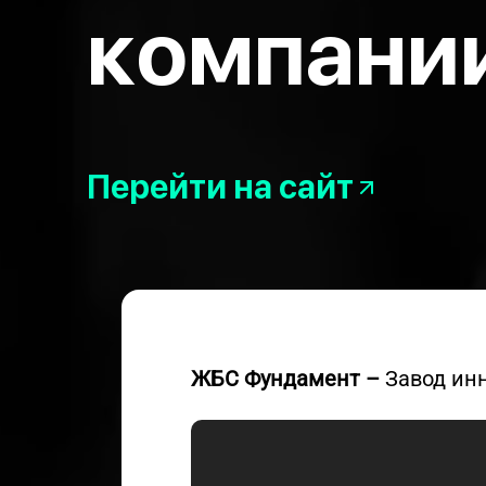
компани
Перейти на сайт
ЖБС Фундамент –
Завод ин