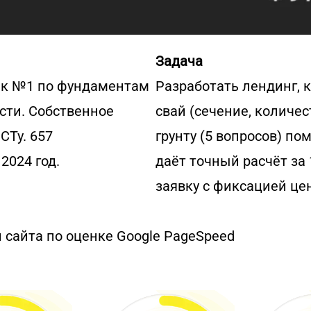
Задача
к №1 по фундаментам
Разработать лендинг, 
сти. Собственное
свай (сечение, количес
СТу. 657
грунту (5 вопросов) по
2024 год.
даёт точный расчёт за 
заявку с фиксацией це
 сайта по оценке Google PageSpeed