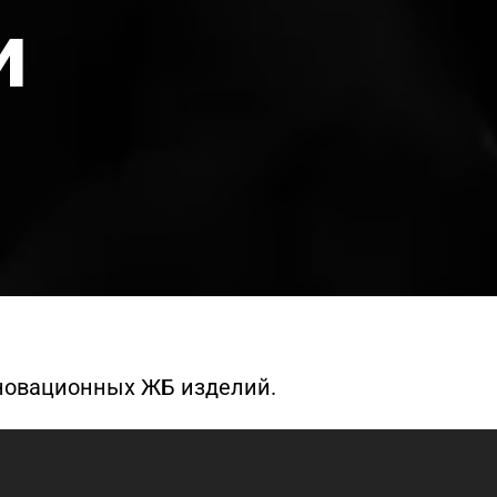
и
новационных ЖБ изделий.