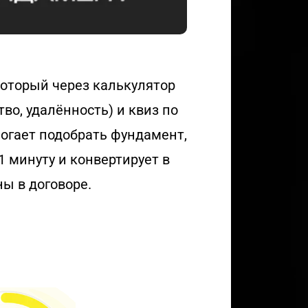
который через калькулятор
тво, удалённость) и квиз по
могает подобрать фундамент,
1 минуту и конвертирует в
ны в договоре.