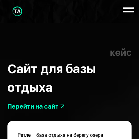
кейс
Сайт для базы
отдыха
Перейти на сайт
Ретле
– база отдыха на берегу озера