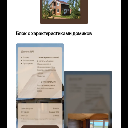
Блок с характеристиками домиков