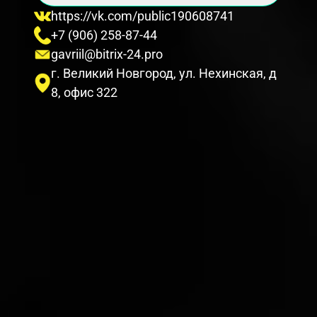
https://vk.com/public190608741
+7 (906) 258-87-44
gavriil@bitrix-24.pro
г. Великий Новгород, ул. Нехинская, д
8, офис 322