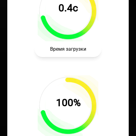
0.4с
Время загрузки
100%