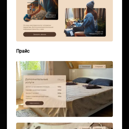
Прайc