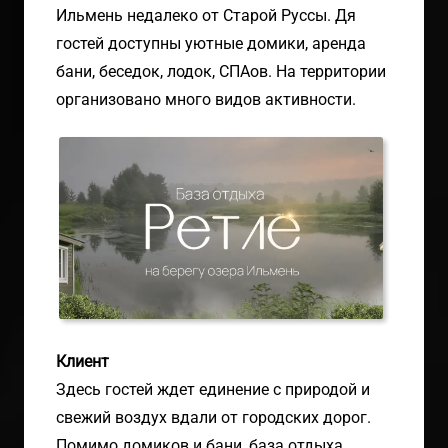
Ильмень недалеко от Старой Руссы. Дя
гостей доступны уютные домики, аренда
бани, беседок, лодок, СПАов. На территории
организовано много видов активности.
Клиент
Здесь гостей ждет единение с природой и
свежий воздух вдали от городских дорог.
Помимо домиков и бани, база отдыха